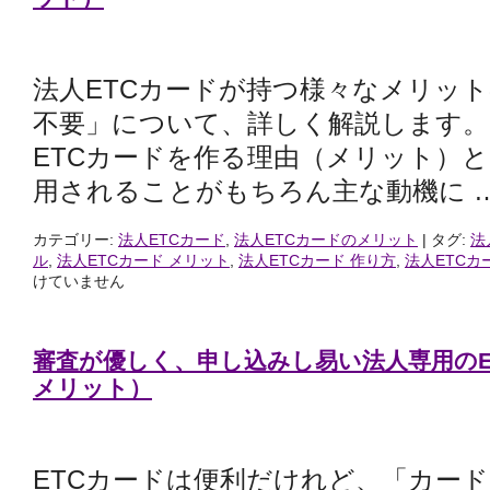
法人ETCカードが持つ様々なメリッ
不要」について、詳しく解説します。
ETCカードを作る理由（メリット）
用されることがもちろん主な動機に 
カテゴリー:
法人ETCカード
,
法人ETCカードのメリット
|
タグ:
法
ル
,
法人ETCカード メリット
,
法人ETCカード 作り方
,
法人ETCカ
けていません
審査が優しく、申し込みし易い法人専用のE
メリット）
ETCカードは便利だけれど、「カー